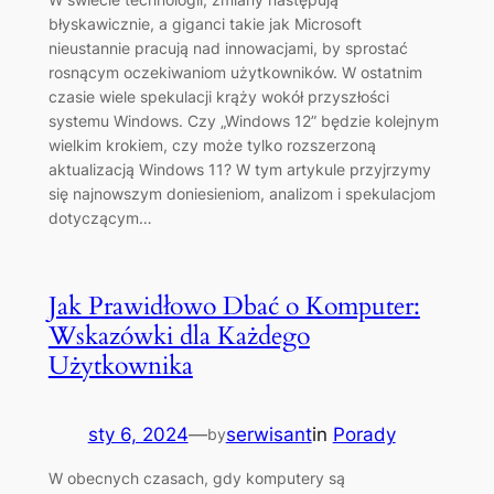
błyskawicznie, a giganci takie jak Microsoft
nieustannie pracują nad innowacjami, by sprostać
rosnącym oczekiwaniom użytkowników. W ostatnim
czasie wiele spekulacji krąży wokół przyszłości
systemu Windows. Czy „Windows 12” będzie kolejnym
wielkim krokiem, czy może tylko rozszerzoną
aktualizacją Windows 11? W tym artykule przyjrzymy
się najnowszym doniesieniom, analizom i spekulacjom
dotyczącym…
Jak Prawidłowo Dbać o Komputer:
Wskazówki dla Każdego
Użytkownika
sty 6, 2024
—
serwisant
in
Porady
by
W obecnych czasach, gdy komputery są