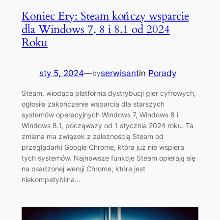
Koniec Ery: Steam kończy wsparcie
dla Windows 7, 8 i 8.1 od 2024
Roku
sty 5, 2024
—
serwisant
in
Porady
by
Steam, wiodąca platforma dystrybucji gier cyfrowych,
ogłosiła zakończenie wsparcia dla starszych
systemów operacyjnych Windows 7, Windows 8 i
Windows 8.1, począwszy od 1 stycznia 2024 roku. Ta
zmiana ma związek z zależnością Steam od
przeglądarki Google Chrome, która już nie wspiera
tych systemów. Najnowsze funkcje Steam opierają się
na osadzonej wersji Chrome, która jest
niekompatybilna…