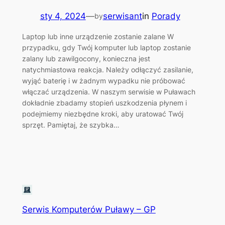
sty 4, 2024
—
serwisant
in
Porady
by
Laptop lub inne urządzenie zostanie zalane W
przypadku, gdy Twój komputer lub laptop zostanie
zalany lub zawilgocony, konieczna jest
natychmiastowa reakcja. Należy odłączyć zasilanie,
wyjąć baterię i w żadnym wypadku nie próbować
włączać urządzenia. W naszym serwisie w Puławach
dokładnie zbadamy stopień uszkodzenia płynem i
podejmiemy niezbędne kroki, aby uratować Twój
sprzęt. Pamiętaj, że szybka…
Serwis Komputerów Puławy – GP