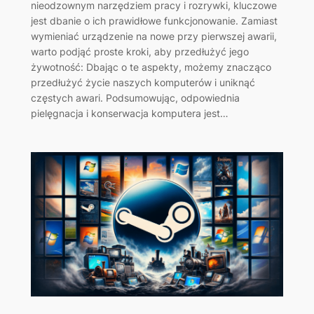
nieodzownym narzędziem pracy i rozrywki, kluczowe
jest dbanie o ich prawidłowe funkcjonowanie. Zamiast
wymieniać urządzenie na nowe przy pierwszej awarii,
warto podjąć proste kroki, aby przedłużyć jego
żywotność: Dbając o te aspekty, możemy znacząco
przedłużyć życie naszych komputerów i uniknąć
częstych awari. Podsumowując, odpowiednia
pielęgnacja i konserwacja komputera jest…