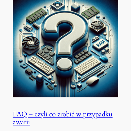
FAQ – czyli co zrobić w przypadku
awarii